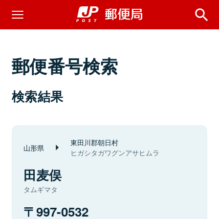
郵便番号検索
検索結果
東田川郡朝日村
山形県
ヒガシタガワグンアサヒムラ
田麦俣
タムギマタ
997-0532