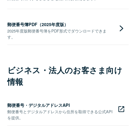
郵便番号簿PDF（2025年度版）
2025年度版郵便番号簿をPDF形式でダウンロードできま
す。
ビジネス・法人のお客さま向け
情報
郵便番号・デジタルアドレスAPI
郵便番号とデジタルアドレスから住所を取得できる公式API
を提供。