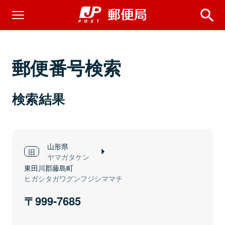
郵便番号検索
検索結果
山形県
ヤマガタケン
東田川郡藤島町
ヒガシタガワグンフジシママチ
999-7685