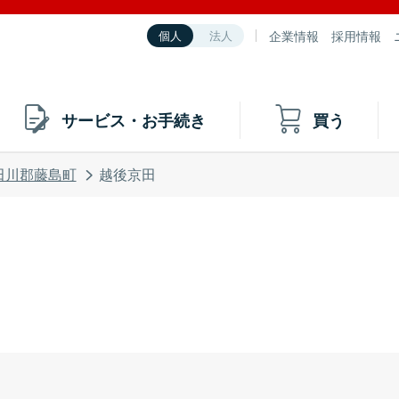
企業情報
採用情報
個人
法人
サービス・お手続き
買う
田川郡藤島町
越後京田