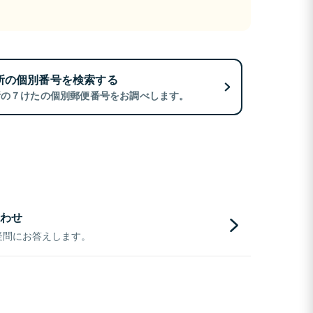
所の個別番号を検索する
所の７けたの個別郵便番号をお調べします。
わせ
疑問にお答えします。