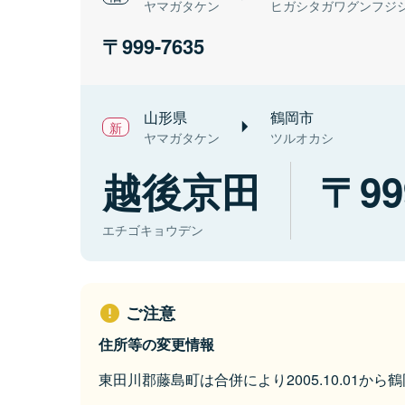
ヤマガタケン
ヒガシタガワグンフジ
999-7635
山形県
鶴岡市
ヤマガタケン
ツルオカシ
越後京田
99
エチゴキョウデン
ご注意
住所等の変更情報
東田川郡藤島町は合併により2005.10.01か