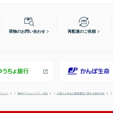
荷物のお問い合わせ
再配達のご依頼
ポリシー
Webアクセシビリティ方針
お客さま本位の業務運営に関する基本方針