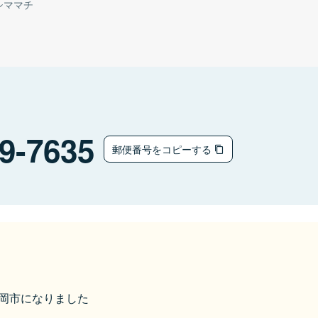
シママチ
9-7635
郵便番号をコピーする
ら鶴岡市になりました