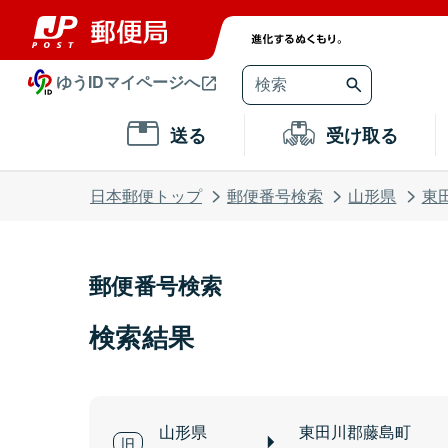
ゆうIDマイページへ
送る
受け取る
日本郵便トップ
郵便番号検索
山形県
東
郵便番号検索
検索結果
山形県
東田川郡藤島町