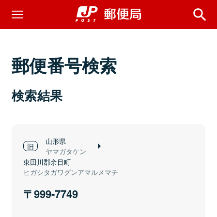
郵便番号検索
検索結果
山形県
ヤマガタケン
東田川郡余目町
ヒガシタガワグンアマルメマチ
999-7749