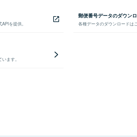
郵便番号データのダウンロ
APIを提供。
各種データのダウンロードはこち
ています。