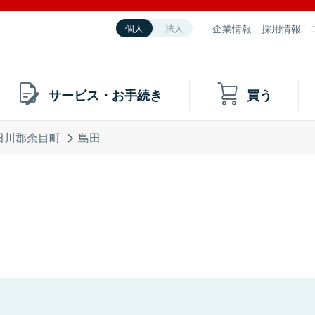
企業情報
採用情報
個人
法人
サービス・お手続き
買う
田川郡余目町
島田