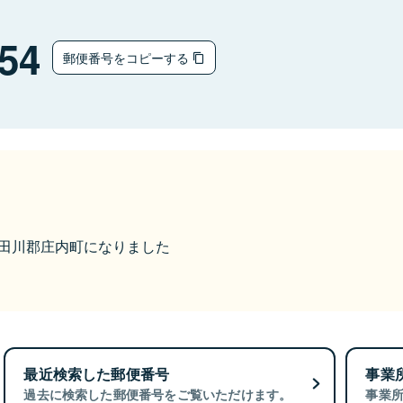
54
郵便番号をコピーする
ら東田川郡庄内町になりました
最近検索した郵便番号
事業
過去に検索した郵便番号をご覧いただけます。
事業