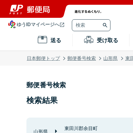
ゆうIDマイページへ
送る
受け取る
日本郵便トップ
郵便番号検索
山形県
東
郵便番号検索
検索結果
東田川郡余目町
山形県