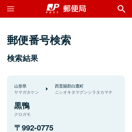
郵便番号検索
検索結果
山形県
西置賜郡白鷹町
ヤマガタケン
ニシオキタマグンシラタカマチ
黒鴨
クロガモ
992-0775