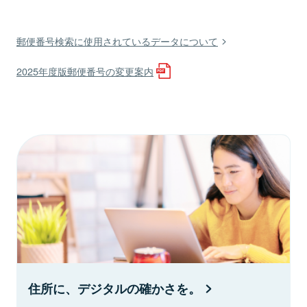
郵便番号検索に使用されているデータについて
2025年度版郵便番号の変更案内
住所に、デジタルの確かさを。