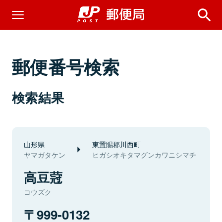
郵便番号検索
検索結果
山形県
東置賜郡川西町
ヤマガタケン
ヒガシオキタマグンカワニシマチ
高豆蒄
コウズク
999-0132