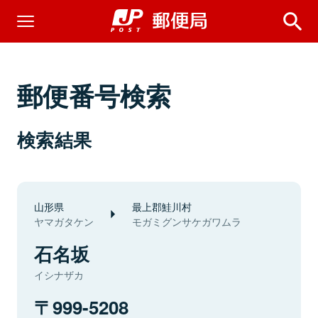
郵便番号検索
検索結果
山形県
最上郡鮭川村
ヤマガタケン
モガミグンサケガワムラ
石名坂
イシナザカ
999-5208