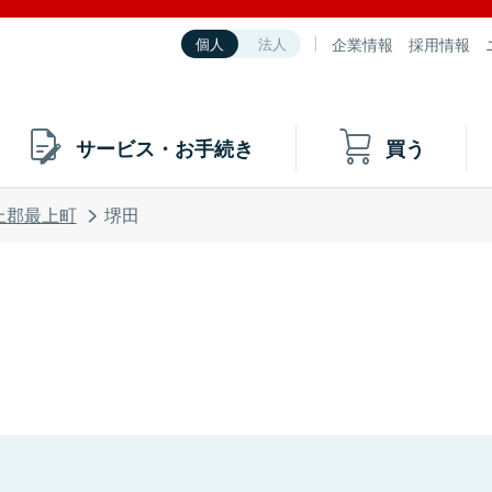
企業情報
採用情報
個人
法人
サービス・お手続き
買う
上郡最上町
堺田