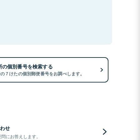
所の個別番号を検索する
所の７けたの個別郵便番号をお調べします。
わせ
疑問にお答えします。