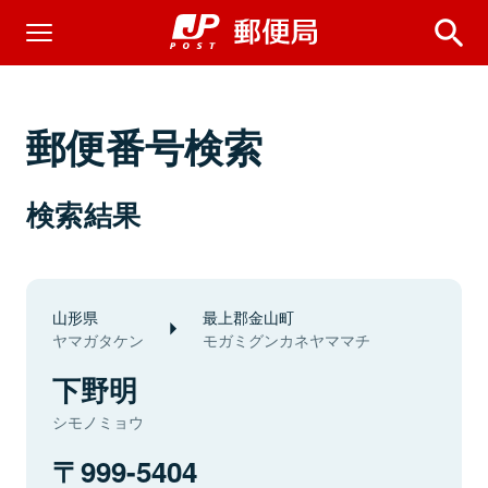
郵便番号検索
検索結果
山形県
最上郡金山町
ヤマガタケン
モガミグンカネヤママチ
下野明
シモノミョウ
999-5404