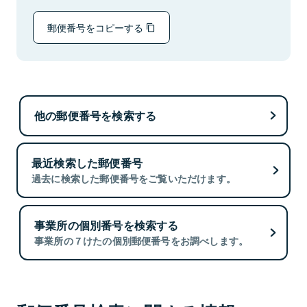
郵便番号をコピーする
他の郵便番号を検索する
最近検索した郵便番号
過去に検索した郵便番号をご覧いただけます。
事業所の個別番号を検索する
事業所の７けたの個別郵便番号をお調べします。