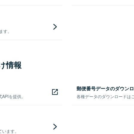
きます。
け情報
郵便番号データのダウンロ
APIを提供。
各種データのダウンロードはこち
ています。