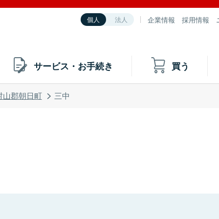
企業情報
採用情報
個人
法人
サービス・お手続き
買う
村山郡朝日町
三中