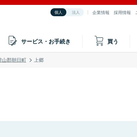
企業情報
採用情報
個人
法人
サービス・お手続き
買う
村山郡朝日町
上郷