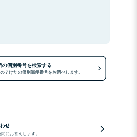
所の個別番号を検索する
所の７けたの個別郵便番号をお調べします。
わせ
疑問にお答えします。