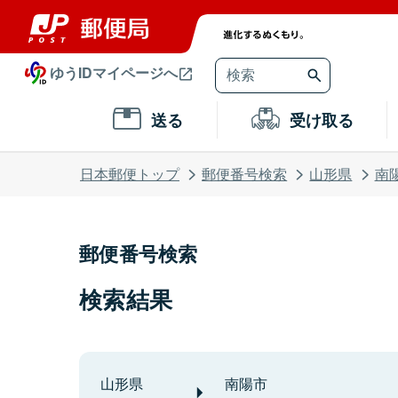
ゆうIDマイページへ
送る
受け取る
日本郵便トップ
郵便番号検索
山形県
南
郵便番号検索
検索結果
山形県
南陽市