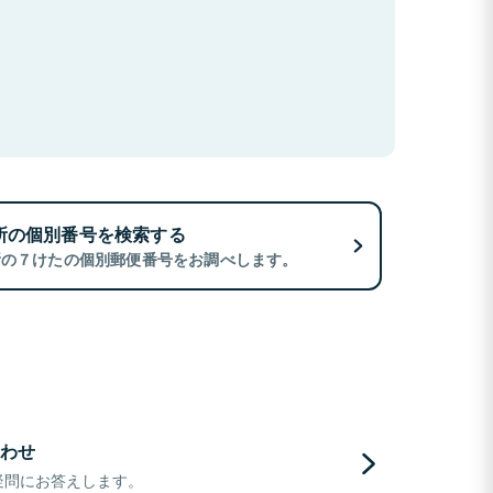
所の個別番号を検索する
所の７けたの個別郵便番号をお調べします。
わせ
疑問にお答えします。