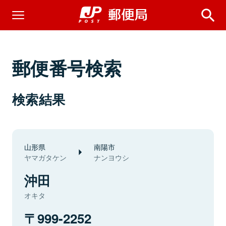
郵便番号検索
検索結果
山形県
南陽市
ヤマガタケン
ナンヨウシ
沖田
オキタ
999-2252