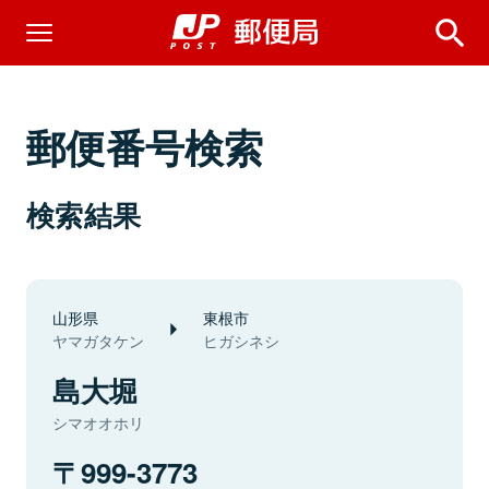
郵便番号検索
検索結果
山形県
東根市
ヤマガタケン
ヒガシネシ
島大堀
シマオオホリ
999-3773