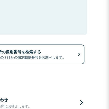
所の個別番号を検索する
所の７けたの個別郵便番号をお調べします。
わせ
疑問にお答えします。