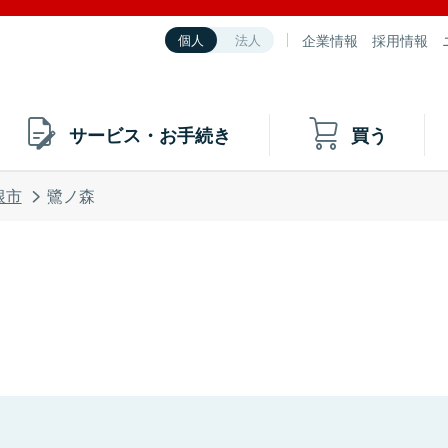
企業情報
採用情報
個人
法人
サービス・お手続き
買う
根市
鷺ノ森