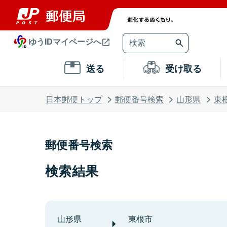
ゆうIDマイページへ
送る
受け取る
日本郵便トップ
郵便番号検索
山形県
東
郵便番号検索
検索結果
山形県
東根市