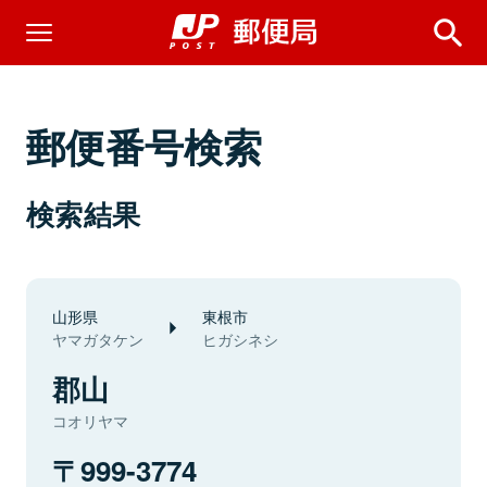
郵便番号検索
検索結果
山形県
東根市
ヤマガタケン
ヒガシネシ
郡山
コオリヤマ
999-3774