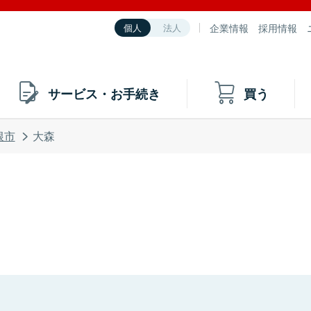
企業情報
採用情報
個人
法人
サービス・お手続き
買う
根市
大森