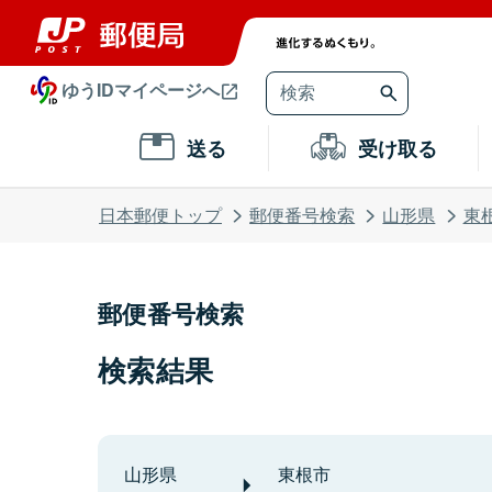
ゆうIDマイページへ
送る
受け取る
日本郵便トップ
郵便番号検索
山形県
東
郵便番号検索
検索結果
山形県
東根市