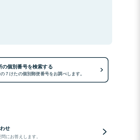
所の個別番号を検索する
所の７けたの個別郵便番号をお調べします。
わせ
疑問にお答えします。