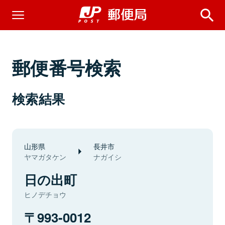
郵便番号検索
検索結果
山形県
長井市
ヤマガタケン
ナガイシ
日の出町
ヒノデチョウ
993-0012