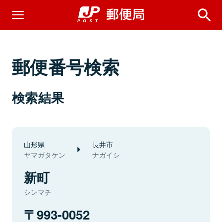
郵便番号検索
検索結果
山形県
長井市
ヤマガタケン
ナガイシ
新町
シンマチ
993-0052