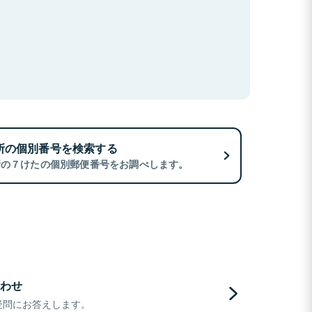
所の個別番号を検索する
所の７けたの個別郵便番号をお調べします。
わせ
疑問にお答えします。