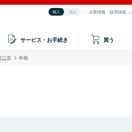
企業情報
採用情報
個人
法人
サービス・お手続き
買う
河江市
本楯