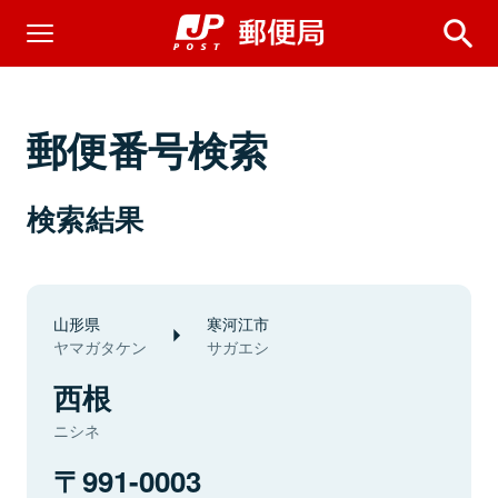
郵便番号検索
検索結果
山形県
寒河江市
ヤマガタケン
サガエシ
西根
ニシネ
991-0003