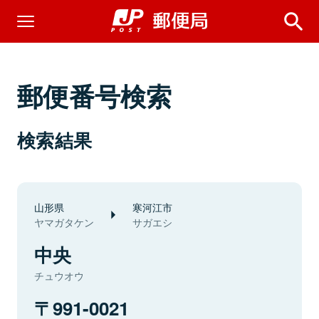
郵便番号検索
検索結果
山形県
寒河江市
ヤマガタケン
サガエシ
中央
チュウオウ
991-0021