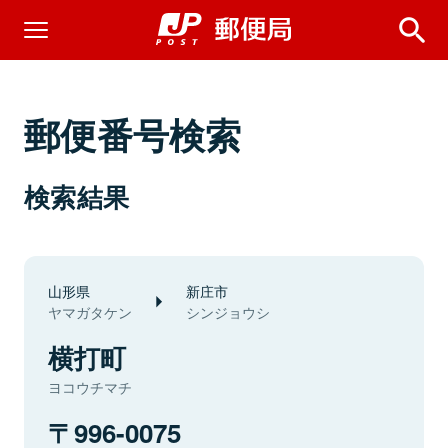
郵便番号検索
検索結果
山形県
新庄市
ヤマガタケン
シンジョウシ
横打町
ヨコウチマチ
996-0075