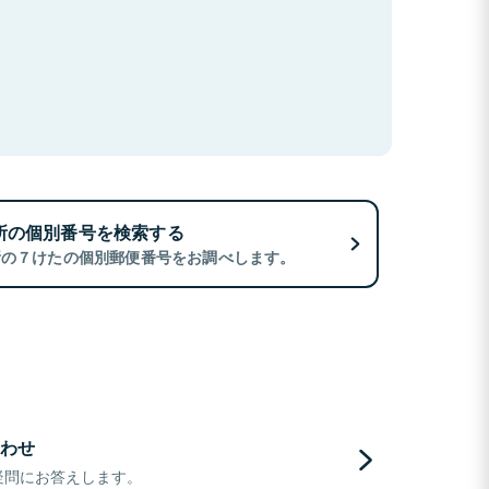
所の個別番号を検索する
所の７けたの個別郵便番号をお調べします。
わせ
疑問にお答えします。