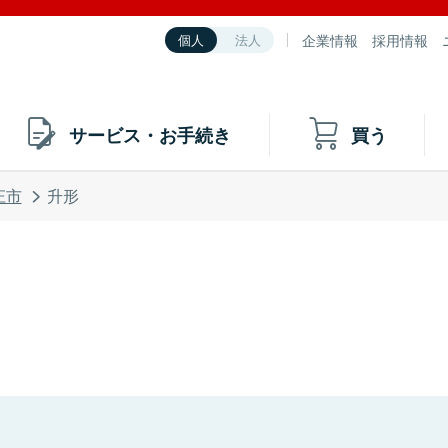
企業情報
採用情報
個人
法人
サービス・お手続き
買う
庄市
升形