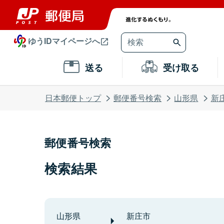
ゆうIDマイページへ
送る
受け取る
日本郵便トップ
郵便番号検索
山形県
新
郵便番号検索
検索結果
山形県
新庄市