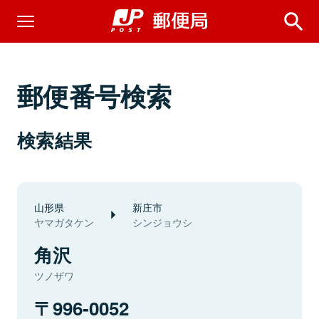
郵便番号検索
検索結果
山形県
新庄市
ヤマガタケン
シンジョウシ
角沢
ツノザワ
996-0052