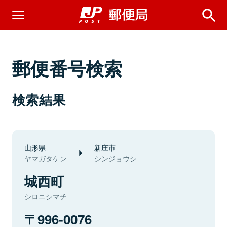
郵便番号検索
検索結果
山形県
新庄市
ヤマガタケン
シンジョウシ
城西町
シロニシマチ
996-0076