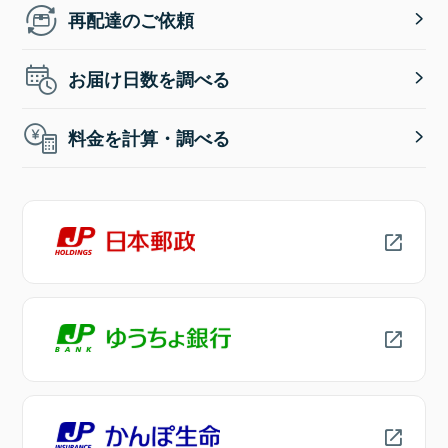
再配達のご依頼
お届け日数を調べる
料金を計算・調べる