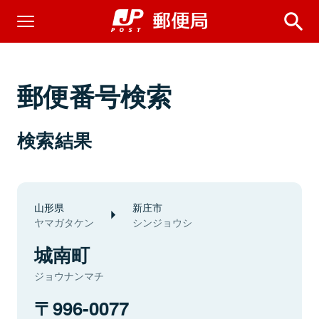
郵便番号検索
検索結果
山形県
新庄市
ヤマガタケン
シンジョウシ
城南町
ジョウナンマチ
996-0077