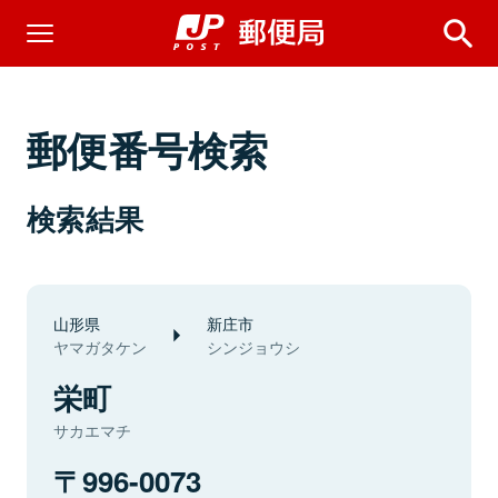
郵便番号検索
検索結果
山形県
新庄市
ヤマガタケン
シンジョウシ
栄町
サカエマチ
996-0073