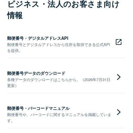
ビジネス・法人のお客さま向け
情報
郵便番号・デジタルアドレスAPI
郵便番号とデジタルアドレスから住所を取得できる公式API
を提供。
郵便番号データのダウンロード
各種データのダウンロードはこちらから。（2026年7月31日
更新）
郵便番号・バーコードマニュアル
郵便番号や、バーコードに関するマニュアルを掲載していま
す。