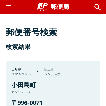
郵便番号検索
検索結果
山形県
新庄市
ヤマガタケン
シンジョウシ
小田島町
オダシママチ
996-0071