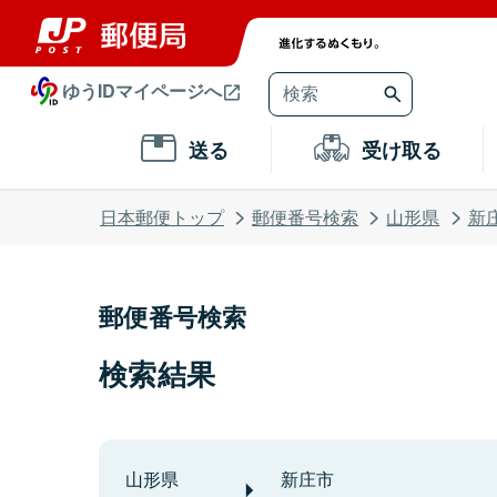
ゆうIDマイページへ
送る
受け取る
日本郵便トップ
郵便番号検索
山形県
新
郵便番号検索
検索結果
山形県
新庄市