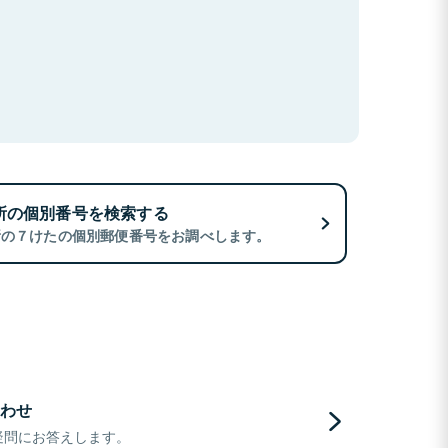
所の個別番号を検索する
所の７けたの個別郵便番号をお調べします。
わせ
疑問にお答えします。