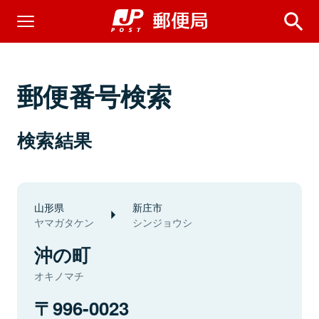
郵便番号検索
検索結果
山形県
新庄市
ヤマガタケン
シンジョウシ
沖の町
オキノマチ
996-0023