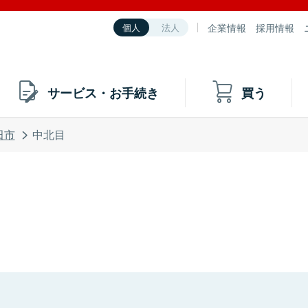
企業情報
採用情報
個人
法人
サービス・お手続き
買う
田市
中北目