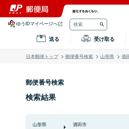
ゆうIDマイページへ
送る
受け取る
日本郵便トップ
郵便番号検索
山形県
酒
郵便番号検索
検索結果
山形県
酒田市