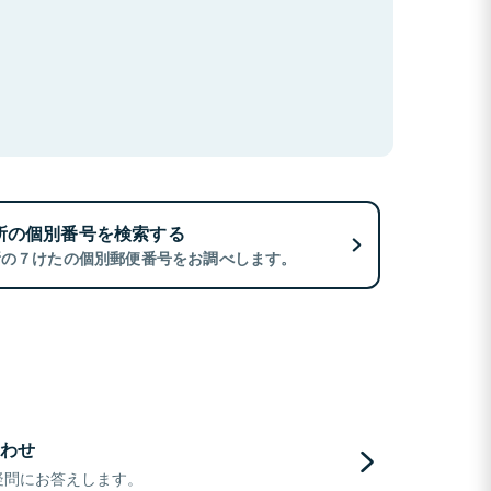
所の個別番号を検索する
所の７けたの個別郵便番号をお調べします。
わせ
疑問にお答えします。