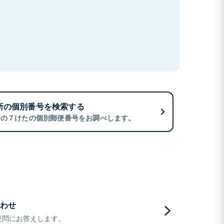
所の個別番号を検索する
所の７けたの個別郵便番号をお調べします。
わせ
疑問にお答えします。