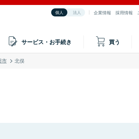
企業情報
採用情報
個人
法人
サービス・お手続き
買う
田市
北俣