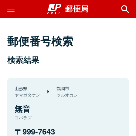
郵便番号検索
検索結果
山形県
鶴岡市
ヤマガタケン
ツルオカシ
無音
ヨバラズ
999-7643