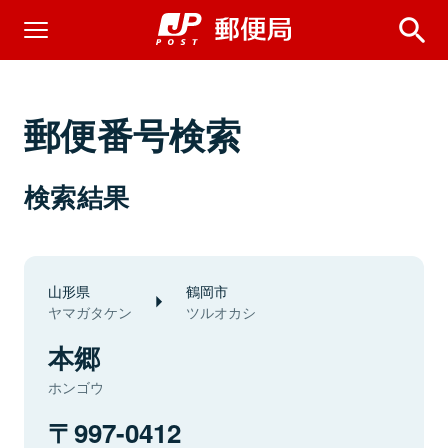
郵便番号検索
検索結果
山形県
鶴岡市
ヤマガタケン
ツルオカシ
本郷
ホンゴウ
997-0412