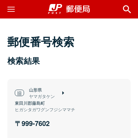
郵便番号検索
検索結果
山形県
ヤマガタケン
東田川郡藤島町
ヒガシタガワグンフジシママチ
999-7602