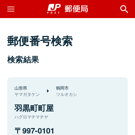
郵便番号検索
検索結果
山形県
鶴岡市
ヤマガタケン
ツルオカシ
羽黒町町屋
ハグロマチマチヤ
997-0101