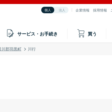
企業情報
採用情報
個人
法人
サービス・お手続き
買う
田川郡羽黒町
川行