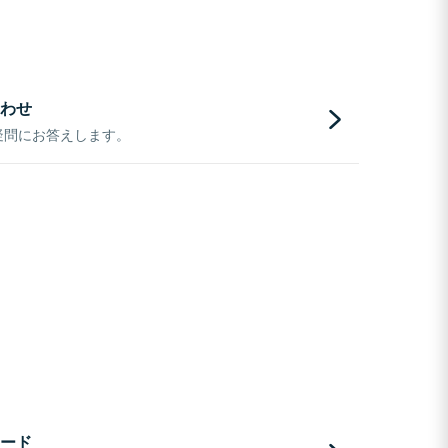
わせ
疑問にお答えします。
ード