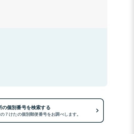
所の個別番号を検索する
所の７けたの個別郵便番号をお調べします。