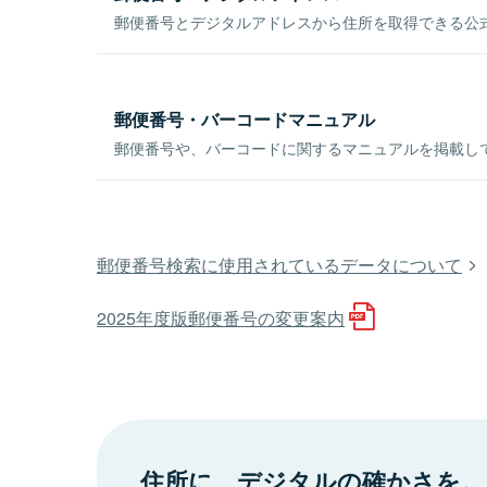
郵便番号とデジタルアドレスから住所を取得できる公式
郵便番号・バーコードマニュアル
郵便番号や、バーコードに関するマニュアルを掲載し
郵便番号検索に使用されているデータについて
2025年度版郵便番号の変更案内
住所に、デジタルの確かさを。