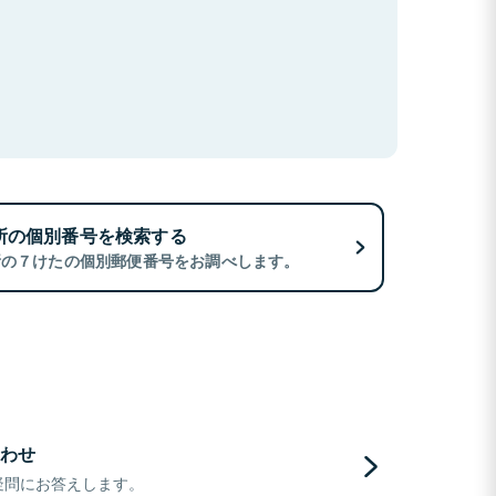
所の個別番号を検索する
所の７けたの個別郵便番号をお調べします。
わせ
疑問にお答えします。