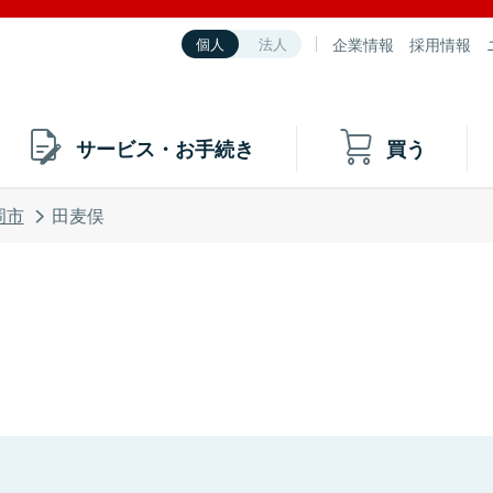
企業情報
採用情報
個人
法人
サービス・お手続き
買う
岡市
田麦俣