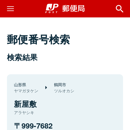
郵便番号検索
検索結果
山形県
鶴岡市
ヤマガタケン
ツルオカシ
新屋敷
アラヤシキ
999-7682