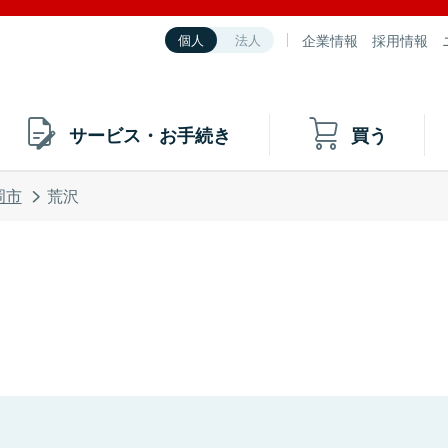
企業情報
採用情報
個人
法人
サービス・お手続き
買う
岡市
荒沢