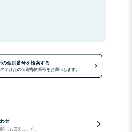
所の個別番号を検索する
所の７けたの個別郵便番号をお調べします。
わせ
疑問にお答えします。