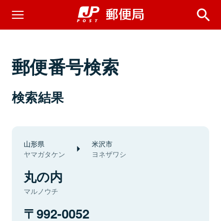
郵便番号検索
検索結果
山形県
米沢市
ヤマガタケン
ヨネザワシ
丸の内
マルノウチ
992-0052