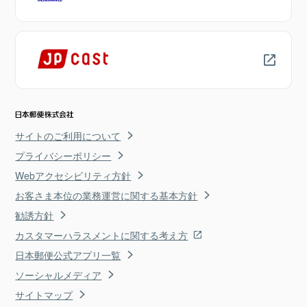
サイトのご利用について
プライバシーポリシー
Webアクセシビリティ方針
お客さま本位の業務運営に関する基本方針
勧誘方針
カスタマーハラスメントに関する考え方
日本郵便公式アプリ一覧
ソーシャルメディア
サイトマップ