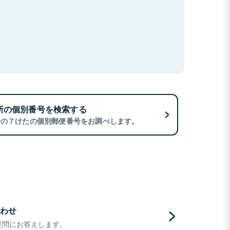
所の個別番号を検索する
所の７けたの個別郵便番号をお調べします。
わせ
疑問にお答えします。