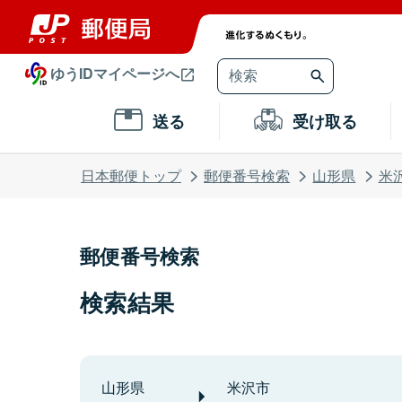
ゆうIDマイページへ
送る
受け取る
日本郵便トップ
郵便番号検索
山形県
米
郵便番号検索
検索結果
山形県
米沢市