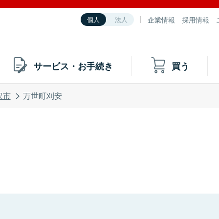
企業情報
採用情報
個人
法人
サービス・お手続き
買う
沢市
万世町刈安