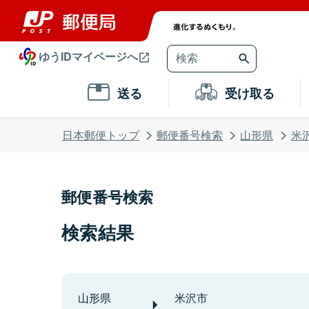
ゆうIDマイページへ
送る
受け取る
日本郵便トップ
郵便番号検索
山形県
米
郵便番号検索
検索結果
山形県
米沢市