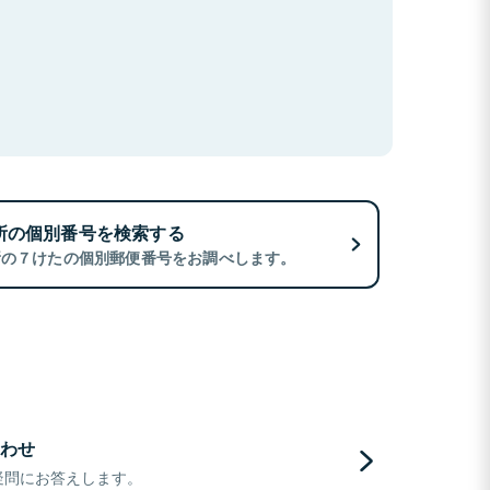
所の個別番号を検索する
所の７けたの個別郵便番号をお調べします。
わせ
疑問にお答えします。