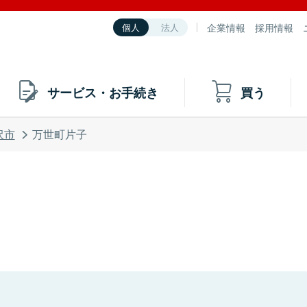
企業情報
採用情報
個人
法人
サービス・お手続き
買う
沢市
万世町片子