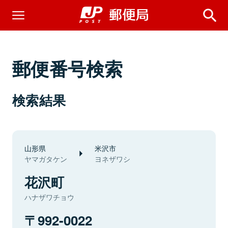
郵便番号検索
検索結果
山形県
米沢市
ヤマガタケン
ヨネザワシ
花沢町
ハナザワチョウ
992-0022