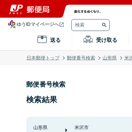
ゆうIDマイページへ
送る
受け取る
日本郵便トップ
郵便番号検索
山形県
米
郵便番号検索
検索結果
山形県
米沢市