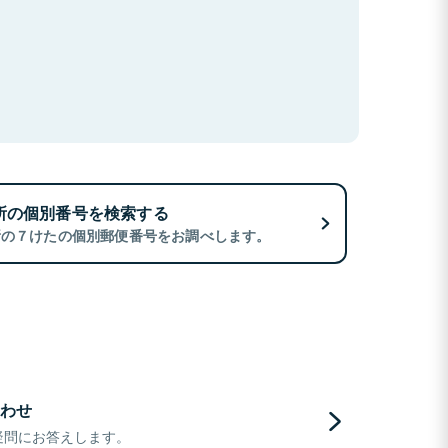
所の個別番号を検索する
所の７けたの個別郵便番号をお調べします。
わせ
疑問にお答えします。