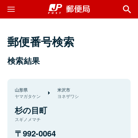
郵便番号検索
検索結果
山形県
米沢市
ヤマガタケン
ヨネザワシ
杉の目町
スギノメマチ
992-0064