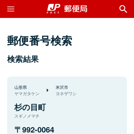
郵便番号検索
検索結果
山形県
米沢市
ヤマガタケン
ヨネザワシ
杉の目町
スギノメマチ
992-0064